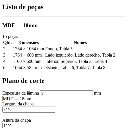
Lista de peças
MDF — 18mm
15 peças
Qtd.
Dimensões
Nomes
2
1764 × 1064 mm
Fondo, Tabla 5
3
1764 × 600 mm
Lado izquierdo, Lado derecho, Tabla 2
4
1100 × 600 mm
Inferior, Superior, Tabla 3, Tabla 4
6
1064 × 582 mm
Estante, Tabla 6, Tabla 7, Tabla 8
Plano de corte
Espessura da lâmina
mm
MDF — 18mm
Largura da chapa
×
Altura da chapa