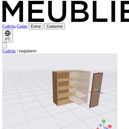
Galeria
Guias
Entrar
Cadastrar
PT
Galeria
/
esquinero