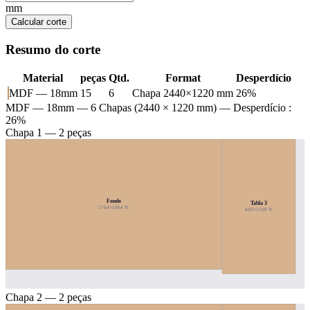
mm
Calcular corte
Resumo do corte
Material
peças
Qtd.
Format
Desperdício
MDF — 18mm
15
6
Chapa 2440×1220 mm
26%
MDF — 18mm
— 6 Chapas (2440 × 1220 mm) — Desperdício :
26%
Chapa 1 — 2 peças
Fondo
Tabla 3
1764×1064 ↻
600×1100 ↻
Chapa 2 — 2 peças