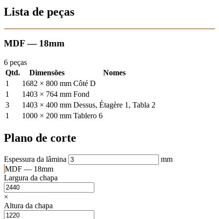
Lista de peças
MDF — 18mm
6 peças
Qtd.
Dimensões
Nomes
1
1682 × 800 mm
Côté D
1
1403 × 764 mm
Fond
3
1403 × 400 mm
Dessus, Étagère 1, Tabla 2
1
1000 × 200 mm
Tablero 6
Plano de corte
Espessura da lâmina
mm
MDF — 18mm
Largura da chapa
×
Altura da chapa