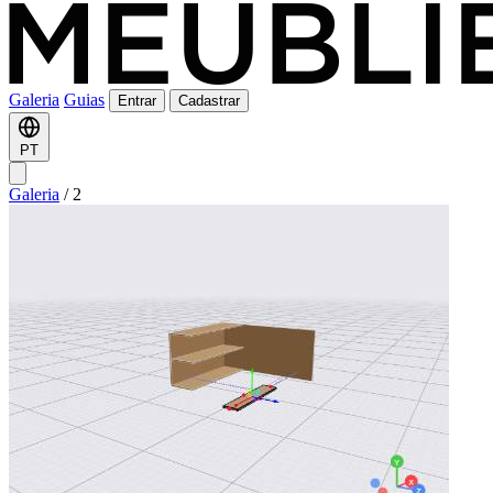
Galeria
Guias
Entrar
Cadastrar
PT
Galeria
/
2