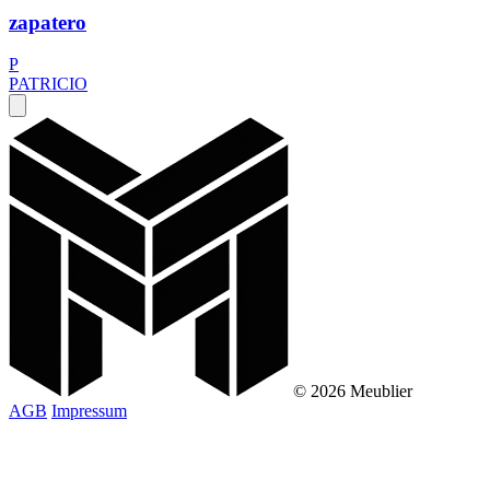
zapatero
P
PATRICIO
© 2026 Meublier
AGB
Impressum