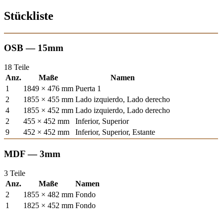
Stückliste
OSB — 15mm
18 Teile
Anz.
Maße
Namen
1
1849 × 476 mm
Puerta 1
2
1855 × 455 mm
Lado izquierdo, Lado derecho
4
1855 × 452 mm
Lado izquierdo, Lado derecho
2
455 × 452 mm
Inferior, Superior
9
452 × 452 mm
Inferior, Superior, Estante
MDF — 3mm
3 Teile
Anz.
Maße
Namen
2
1855 × 482 mm
Fondo
1
1825 × 452 mm
Fondo