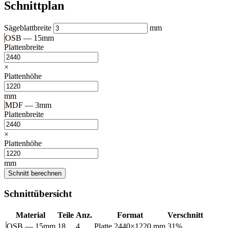
Schnittplan
Sägeblattbreite
mm
OSB — 15mm
Plattenbreite
×
Plattenhöhe
mm
MDF — 3mm
Plattenbreite
×
Plattenhöhe
mm
Schnitt berechnen
Schnittübersicht
Material
Teile
Anz.
Format
Verschnitt
OSB — 15mm
18
4
Platte 2440×1220 mm
31%