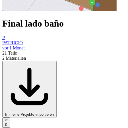
Final lado baño
P
PATRICIO
vor 1 Monat
21
Teile
2
Materialien
In meine Projekte importieren
0