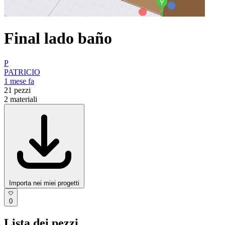
Final lado baño
P
PATRICIO
1 mese fa
21
pezzi
2
materiali
Importa nei miei progetti
0
Lista dei pezzi