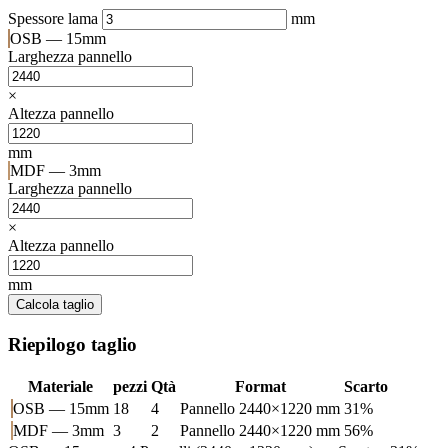
Spessore lama
mm
OSB — 15mm
Larghezza pannello
×
Altezza pannello
mm
MDF — 3mm
Larghezza pannello
×
Altezza pannello
mm
Calcola taglio
Riepilogo taglio
Materiale
pezzi
Qtà
Format
Scarto
OSB — 15mm
18
4
Pannello 2440×1220 mm
31%
MDF — 3mm
3
2
Pannello 2440×1220 mm
56%