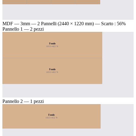
MDF — 3mm
— 2 Pannelli (2440 × 1220 mm) — Scarto : 56%
Pannello 1 — 2 pezzi
Fondo
1855×482 ↻
Fondo
1855×482 ↻
Pannello 2 — 1 pezzi
Fondo
1825×452 ↻