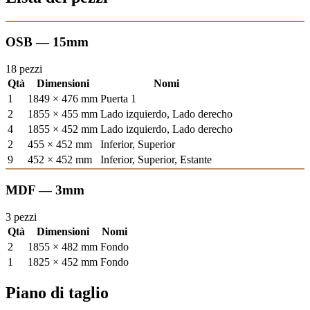
OSB — 15mm
18 pezzi
Qtà
Dimensioni
Nomi
1
1849 × 476 mm
Puerta 1
2
1855 × 455 mm
Lado izquierdo, Lado derecho
4
1855 × 452 mm
Lado izquierdo, Lado derecho
2
455 × 452 mm
Inferior, Superior
9
452 × 452 mm
Inferior, Superior, Estante
MDF — 3mm
3 pezzi
Qtà
Dimensioni
Nomi
2
1855 × 482 mm
Fondo
1
1825 × 452 mm
Fondo
Piano di taglio