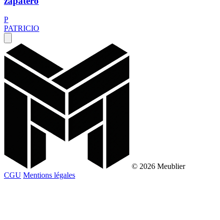
zapatero
P
PATRICIO
© 2026 Meublier
CGU
Mentions légales