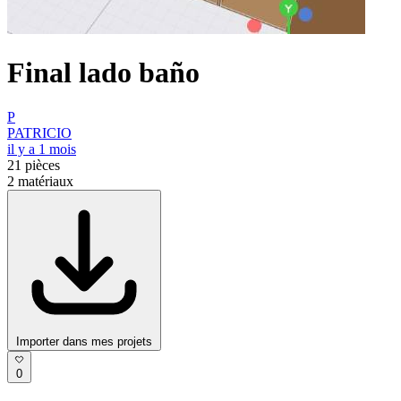
Final lado baño
P
PATRICIO
il y a 1 mois
21
pièces
2
matériaux
Importer dans mes projets
0