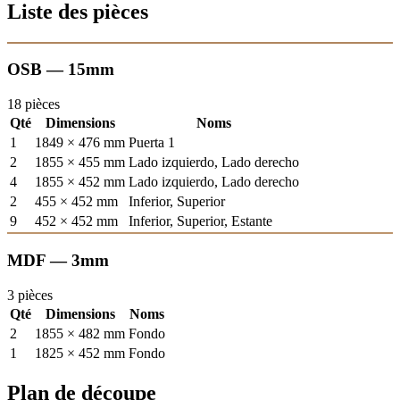
Liste des pièces
OSB — 15mm
18 pièces
Qté
Dimensions
Noms
1
1849 × 476 mm
Puerta 1
2
1855 × 455 mm
Lado izquierdo, Lado derecho
4
1855 × 452 mm
Lado izquierdo, Lado derecho
2
455 × 452 mm
Inferior, Superior
9
452 × 452 mm
Inferior, Superior, Estante
MDF — 3mm
3 pièces
Qté
Dimensions
Noms
2
1855 × 482 mm
Fondo
1
1825 × 452 mm
Fondo
Plan de découpe