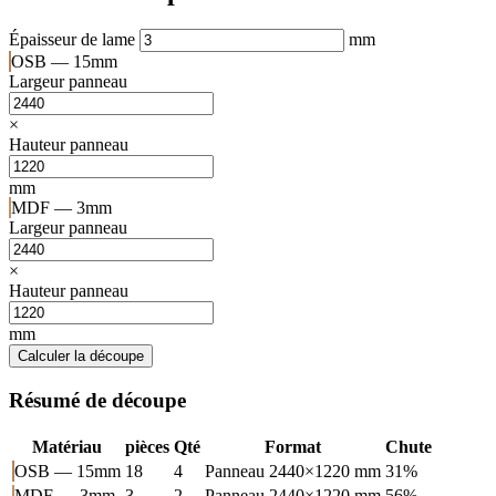
Épaisseur de lame
mm
OSB — 15mm
Largeur panneau
×
Hauteur panneau
mm
MDF — 3mm
Largeur panneau
×
Hauteur panneau
mm
Calculer la découpe
Résumé de découpe
Matériau
pièces
Qté
Format
Chute
OSB — 15mm
18
4
Panneau 2440×1220 mm
31%
MDF — 3mm
3
2
Panneau 2440×1220 mm
56%