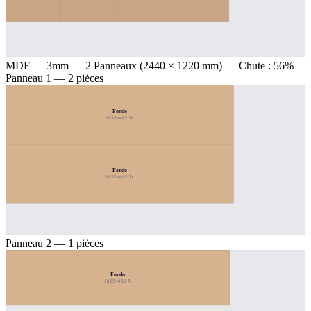
MDF — 3mm
— 2 Panneaux (2440 × 1220 mm) — Chute : 56%
Panneau 1 — 2 pièces
Fondo
1855×482 ↻
Fondo
1855×482 ↻
Panneau 2 — 1 pièces
Fondo
1825×452 ↻