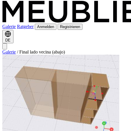
Galerie
Ratgeber
Anmelden
Registrieren
DE
Galerie
/
Final lado vecina (abajo)