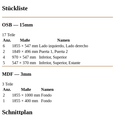
Stückliste
OSB — 15mm
17 Teile
Anz.
Maße
Namen
6
1855 × 547 mm
Lado izquierdo, Lado derecho
2
1849 × 496 mm
Puerta 1, Puerta 2
4
970 × 547 mm
Inferior, Superior
5
547 × 370 mm
Inferior, Superior, Estante
MDF — 3mm
3 Teile
Anz.
Maße
Namen
2
1855 × 1000 mm
Fondo
1
1855 × 400 mm
Fondo
Schnittplan