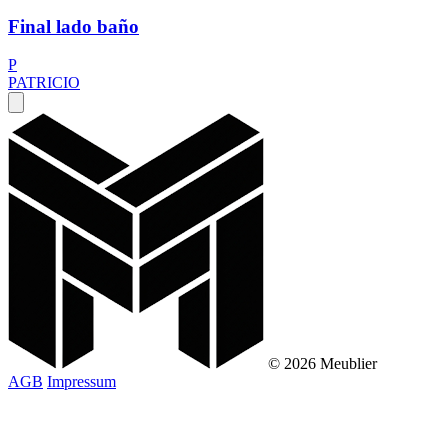
Final lado baño
P
PATRICIO
© 2026 Meublier
AGB
Impressum