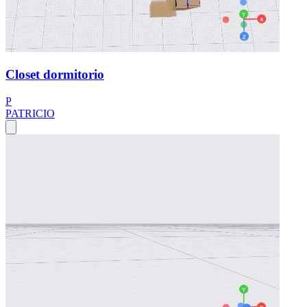
Closet dormitorio
P
PATRICIO