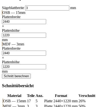
Sägeblattbreite
mm
OSB — 15mm
Plattenbreite
×
Plattenhöhe
mm
MDF — 3mm
Plattenbreite
×
Plattenhöhe
mm
Schnitt berechnen
Schnittübersicht
Material
Teile
Anz.
Format
Verschnitt
OSB — 15mm
17
5
Platte 2440×1220 mm
26%
MDF — 3mm
3
3
Platte 2440×1220 mm
50%