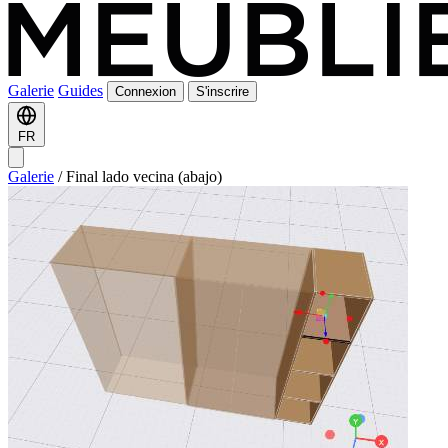
Galerie
Guides
Connexion
S'inscrire
FR
Galerie
/
Final lado vecina (abajo)