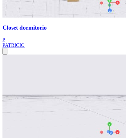
Closet dormitorio
P
PATRICIO