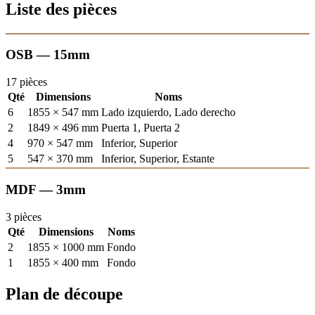
Liste des pièces
OSB — 15mm
17 pièces
Qté
Dimensions
Noms
6
1855 × 547 mm
Lado izquierdo, Lado derecho
2
1849 × 496 mm
Puerta 1, Puerta 2
4
970 × 547 mm
Inferior, Superior
5
547 × 370 mm
Inferior, Superior, Estante
MDF — 3mm
3 pièces
Qté
Dimensions
Noms
2
1855 × 1000 mm
Fondo
1
1855 × 400 mm
Fondo
Plan de découpe