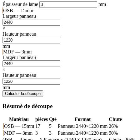
Épaisseur de lame
mm
OSB — 15mm
Largeur panneau
×
Hauteur panneau
mm
MDF — 3mm
Largeur panneau
×
Hauteur panneau
mm
Calculer la découpe
Résumé de découpe
Matériau
pièces
Qté
Format
Chute
OSB — 15mm
17
5
Panneau 2440×1220 mm
26%
MDF — 3mm
3
3
Panneau 2440×1220 mm
50%
OSB — 15mm
— 5 Panneaux (2440 × 1220 mm) — Chute : 26%