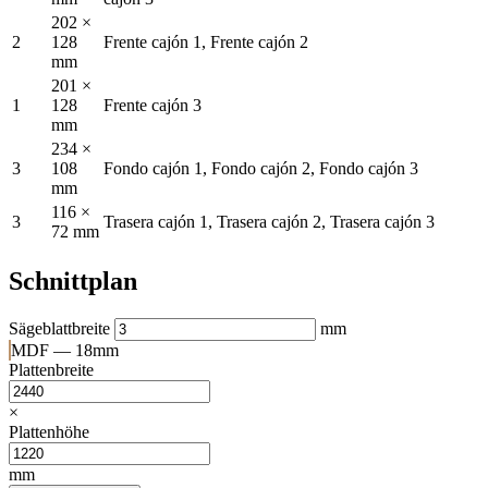
202 ×
2
128
Frente cajón 1, Frente cajón 2
mm
201 ×
1
128
Frente cajón 3
mm
234 ×
3
108
Fondo cajón 1, Fondo cajón 2, Fondo cajón 3
mm
116 ×
3
Trasera cajón 1, Trasera cajón 2, Trasera cajón 3
72 mm
Schnittplan
Sägeblattbreite
mm
MDF — 18mm
Plattenbreite
×
Plattenhöhe
mm