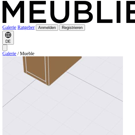
Galerie
Ratgeber
Anmelden
Registrieren
DE
Galerie
/
Mueble