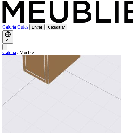
Galeria
Guias
Entrar
Cadastrar
PT
Galeria
/
Mueble