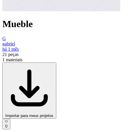
Mueble
G
gabriel
há 1 mês
21
peças
1
materiais
Importar para meus projetos
0