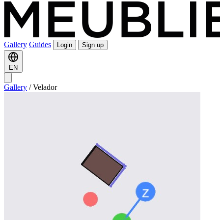
Gallery
Guides
Login
Sign up
EN
Gallery
/
Velador