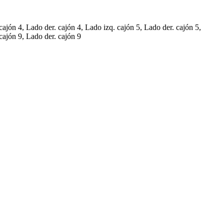
cajón 4, Lado der. cajón 4, Lado izq. cajón 5, Lado der. cajón 5,
cajón 9, Lado der. cajón 9