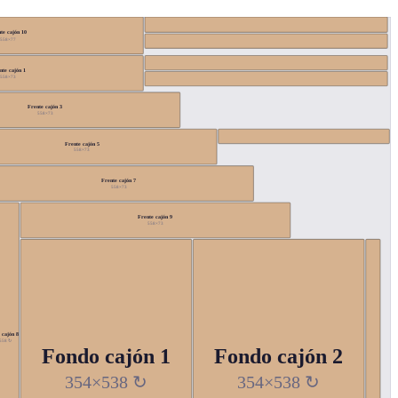
te cajón 10
558×77
nte cajón 1
558×73
Frente cajón 3
558×73
Frente cajón 5
558×73
Frente cajón 7
558×73
Frente cajón 9
558×73
 cajón 8
558 ↻
Fondo cajón 1
Fondo cajón 2
354×538 ↻
354×538 ↻