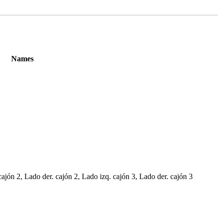
Names
cajón 2, Lado der. cajón 2, Lado izq. cajón 3, Lado der. cajón 3