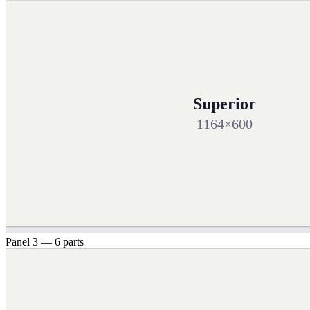
Superior
1164×600
Panel 3 — 6 parts