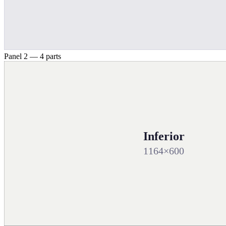
Panel 2 — 4 parts
Inferior
1164×600