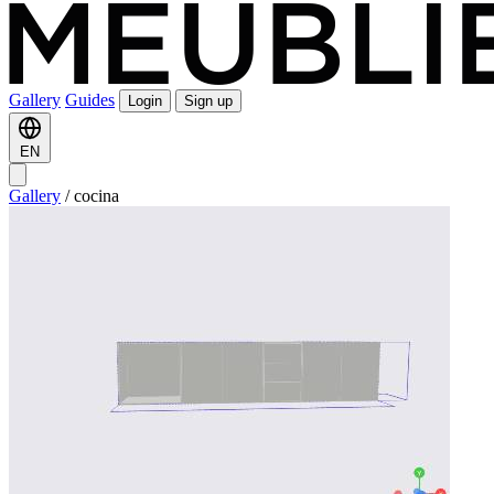
Gallery
Guides
Login
Sign up
EN
Gallery
/
cocina