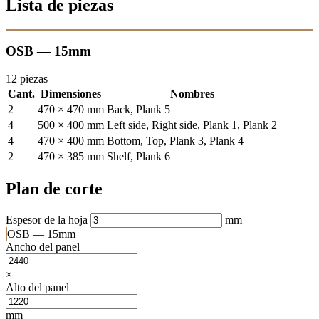
Lista de piezas
OSB — 15mm
12 piezas
Cant.
Dimensiones
Nombres
2
470 × 470 mm
Back, Plank 5
4
500 × 400 mm
Left side, Right side, Plank 1, Plank 2
4
470 × 400 mm
Bottom, Top, Plank 3, Plank 4
2
470 × 385 mm
Shelf, Plank 6
Plan de corte
Espesor de la hoja
mm
OSB — 15mm
Ancho del panel
×
Alto del panel
mm