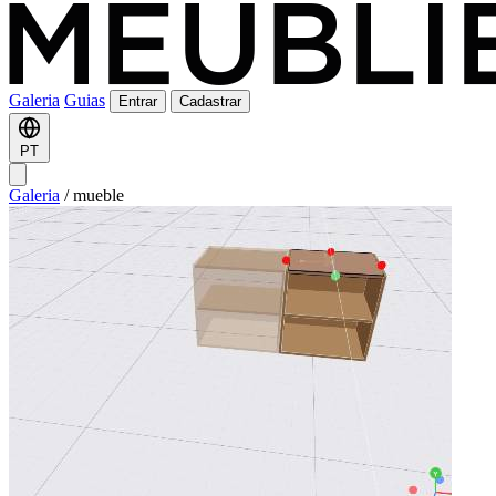
Galeria
Guias
Entrar
Cadastrar
PT
Galeria
/
mueble