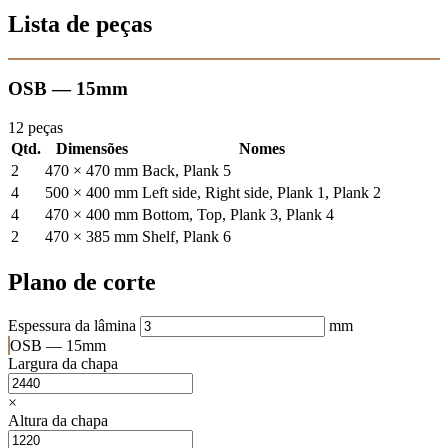
Lista de peças
OSB — 15mm
12 peças
Qtd.
Dimensões
Nomes
2
470 × 470 mm
Back, Plank 5
4
500 × 400 mm
Left side, Right side, Plank 1, Plank 2
4
470 × 400 mm
Bottom, Top, Plank 3, Plank 4
2
470 × 385 mm
Shelf, Plank 6
Plano de corte
Espessura da lâmina
mm
OSB — 15mm
Largura da chapa
×
Altura da chapa