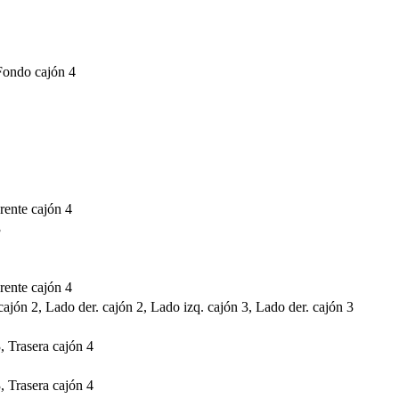
Fondo cajón 4
Frente cajón 4
3
Frente cajón 4
cajón 2, Lado der. cajón 2, Lado izq. cajón 3, Lado der. cajón 3
, Trasera cajón 4
, Trasera cajón 4