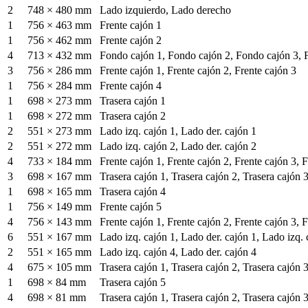
2
748 × 480 mm
Lado izquierdo, Lado derecho
1
756 × 463 mm
Frente cajón 1
1
756 × 462 mm
Frente cajón 2
4
713 × 432 mm
Fondo cajón 1, Fondo cajón 2, Fondo cajón 3, 
3
756 × 286 mm
Frente cajón 1, Frente cajón 2, Frente cajón 3
1
756 × 284 mm
Frente cajón 4
1
698 × 273 mm
Trasera cajón 1
1
698 × 272 mm
Trasera cajón 2
2
551 × 273 mm
Lado izq. cajón 1, Lado der. cajón 1
2
551 × 272 mm
Lado izq. cajón 2, Lado der. cajón 2
4
733 × 184 mm
Frente cajón 1, Frente cajón 2, Frente cajón 3, 
3
698 × 167 mm
Trasera cajón 1, Trasera cajón 2, Trasera cajón 
1
698 × 165 mm
Trasera cajón 4
1
756 × 149 mm
Frente cajón 5
4
756 × 143 mm
Frente cajón 1, Frente cajón 2, Frente cajón 3, 
6
551 × 167 mm
Lado izq. cajón 1, Lado der. cajón 1, Lado izq. 
2
551 × 165 mm
Lado izq. cajón 4, Lado der. cajón 4
4
675 × 105 mm
Trasera cajón 1, Trasera cajón 2, Trasera cajón 3
1
698 × 84 mm
Trasera cajón 5
4
698 × 81 mm
Trasera cajón 1, Trasera cajón 2, Trasera cajón 3